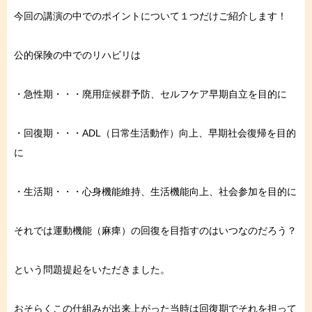
今回の講演の中でのポイントについて１つだけご紹介します！⁠
公的保険の中でのリハビリは
・急性期・・・廃用症候群予防、セルフケア早期自立を目的に
・回復期・・・ADL（日常生活動作）向上、早期社会復帰を目的
に
・生活期・・・心身機能維持、生活機能向上、社会参加を目的に
それでは運動機能（麻痺）の回復を目指すのはいつなのだろう？
という問題提起をいただきました。
おそらくこの仕組みが出来上がった当時は回復期でそれを担って