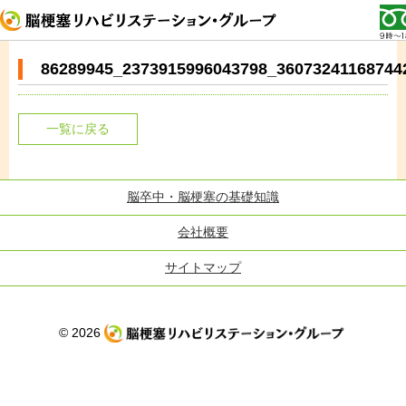
86289945_2373915996043798_36073241168744
一覧に戻る
脳卒中・脳梗塞の基礎知識
会社概要
サイトマップ
© 2026