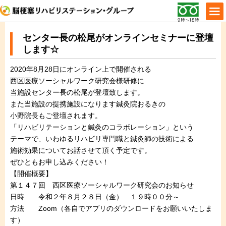
センター長の松尾がオンラインセミナーに登壇
します☆
2020年8月28日にオンライン上で開催される
西区医療ソーシャルワーク研究会様研修に
当施設センター長の松尾が登壇致します。
また当施設の提携施設になります鍼灸院おるきの
小野院長もご登壇されます。
「リハビリテーションと鍼灸のコラボレーション」という
テーマで、いわゆるリハビリ専門職と鍼灸師の技術による
施術効果についてお話させて頂く予定です。
ぜひともお申し込みください！
【開催概要】
第１４７回 西区医療ソーシャルワーク研究会のお知らせ
日時 令和２年８月２８日（金） １９時００分～
方法 Zoom（各自でアプリのダウンロードをお願いいたしま
す）