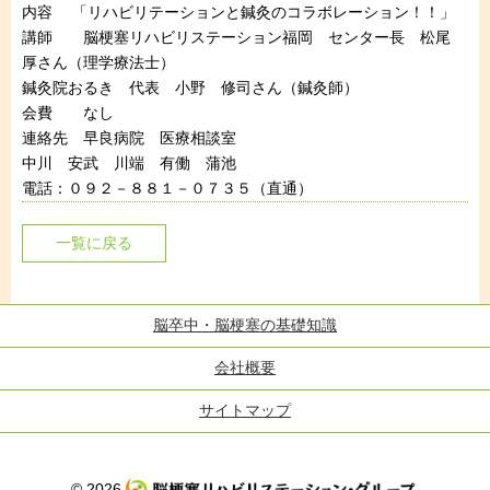
内容 「リハビリテーションと鍼灸のコラボレーション！！」
講師 脳梗塞リハビリステーション福岡 センター長 松尾
厚さん（理学療法士）
鍼灸院おるき 代表 小野 修司さん（鍼灸師）
会費 なし
連絡先 早良病院 医療相談室
中川 安武 川端 有働 蒲池
電話：０９２－８８１－０７３５（直通）
一覧に戻る
脳卒中・脳梗塞の基礎知識
会社概要
サイトマップ
© 2026