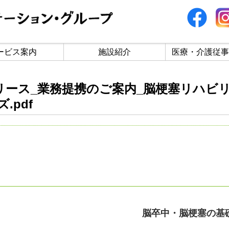
ービス案内
施設紹介
医療・介護従事
レスリリース_業務提携のご案内_脳梗塞リハ
.pdf
脳卒中・脳梗塞の基