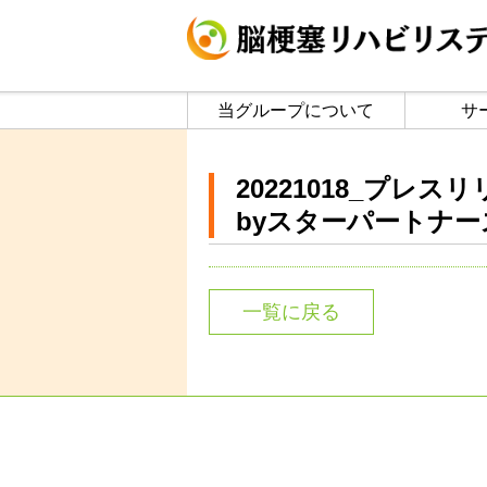
当グループについて
サ
20221018_プ
byスターパートナーズ
一覧に戻る